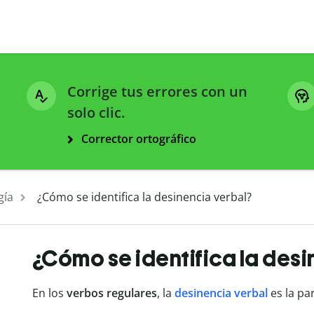
Corrige tus errores con un
solo clic.
Corrector ortográfico
gía
¿Cómo se identifica la desinencia verbal?
¿Cómo se identifica la des
En los
verbos regulares
, la
desinencia verbal
es la pa