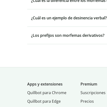
¿Cuál es la diferencia entre los morfemas
¿Cuál es un ejemplo de desinencia verbal?
¿Los prefijos son morfemas derivativos?
Apps y extensiones
Premium
Quillbot para Chrome
Suscripciones
Quillbot para Edge
Precios