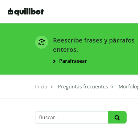
Reescribe frases y párrafos
enteros.
Parafrasear
Inicio
Preguntas frecuentes
Morfolo