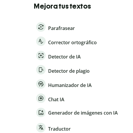
Mejora tus textos
Parafrasear
Corrector ortográfico
Detector de IA
Detector de plagio
Humanizador de IA
Chat IA
Generador de imágenes con IA
Traductor