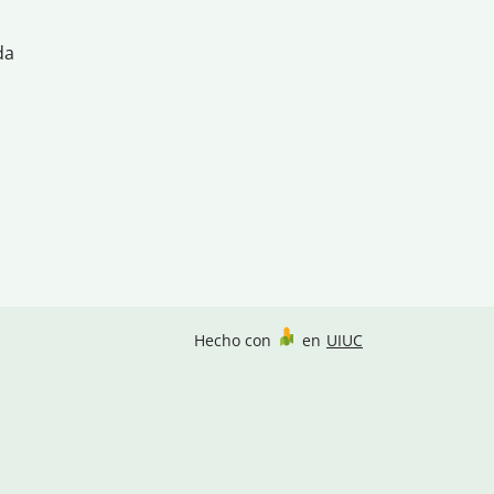
da
Hecho con
en
UIUC