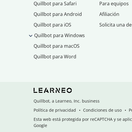
Quillbot para Safari
Para equipos
Quillbot para Android
Afiliación
Quillbot para iOS
Solicita una d
Quillbot para Windows
Quillbot para macOS
Quillbot para Word
Quillbot, a Learneo, Inc. business
Política de privacidad
Condiciones de uso
P
Esta web está protegida por reCAPTCHA y se aplica
Google