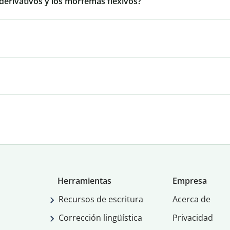
 derivativos y los morfemas flexivos?
Herramientas
Empresa
Recursos de escritura
Acerca de
Corrección lingüística
Privacidad