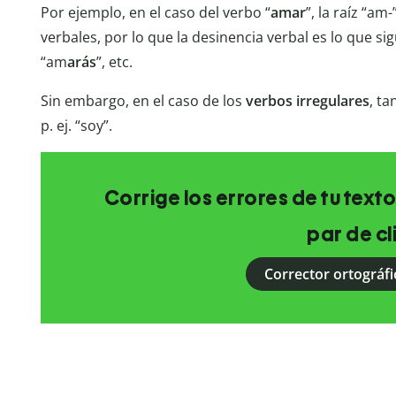
Por ejemplo, en el caso del verbo “
amar
”, la raíz “a
verbales, por lo que la desinencia verbal es lo que sigu
“am
arás
”, etc.
Sin embargo, en el caso de los
verbos irregulares
, ta
p. ej. “soy”.
Corrige los errores de tu texto
par de cl
Corrector ortográfi