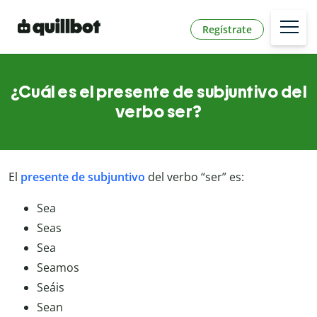
Regístrate
¿Cuál es el presente de subjuntivo del
verbo ser?
El
presente de subjuntivo
del verbo “ser” es:
Sea
Seas
Sea
Seamos
Seáis
Sean