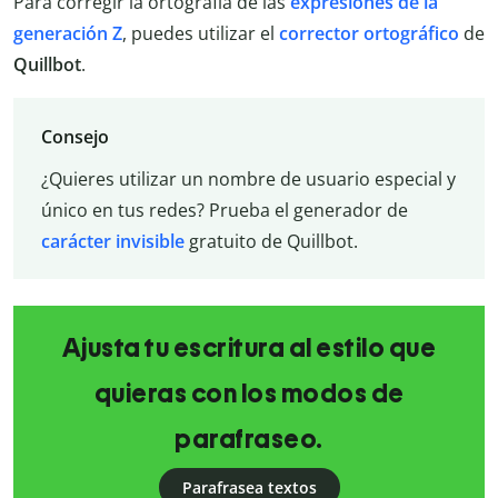
Para corregir la ortografía de las
expresiones de la
generación Z
, puedes utilizar el
corrector ortográfico
de
Quillbot
.
Consejo
¿Quieres utilizar un nombre de usuario especial y
único en tus redes? Prueba el generador de
carácter invisible
gratuito de Quillbot.
Ajusta tu escritura al estilo que
quieras con los modos de
parafraseo.
Parafrasea textos