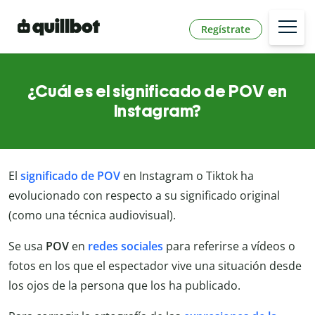
Regístrate
¿Cuál es el significado de POV en
Instagram?
El
significado de POV
en Instagram o Tiktok ha
evolucionado con respecto a su significado original
(como una técnica audiovisual).
Se usa
POV
en
redes sociales
para referirse a vídeos o
fotos en los que el espectador vive una situación desde
los ojos de la persona que los ha publicado.