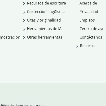
Recursos de escritura
Acerca de
Corrección lingüística
Privacidad
Citas y originalidad
Empleos
Herramientas de IA
Centro de ayu
emostración
Otras herramientas
Contáctanos
Recursos
olítica de derechos de autor