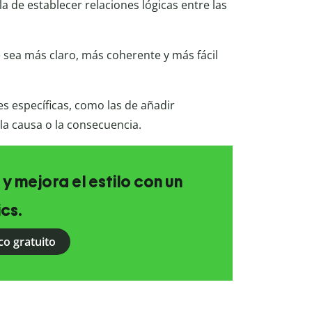
la de establecer relaciones lógicas entre las
sea más claro, más coherente y más fácil
es específicas, como las de añadir
 la causa o la consecuencia.
 y mejora el estilo con un
ics.
co gratuito