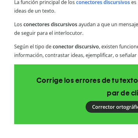
La función principal de los
conectores discursivos
es 
ideas de un texto.
Los
conectores discursivos
ayudan a que un mensaje 
de seguir para el interlocutor.
Según el tipo de
conector discursivo
, existen funcion
información, contrastar ideas, ejemplificar, o señalar
Corrige los errores de tu texto
par de cl
Corrector ortográfi