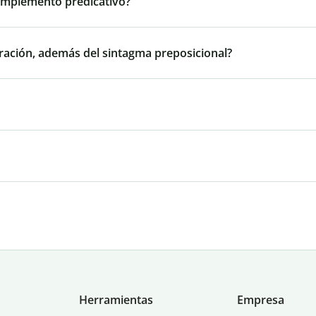
omplemento predicativo?
oración, además del sintagma preposicional?
Herramientas
Empresa