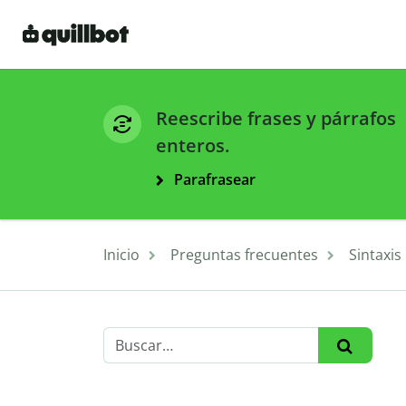
Reescribe frases y párrafos
enteros.
Parafrasear
Inicio
Preguntas frecuentes
Sintaxis