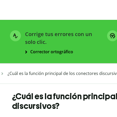
Corrige tus errores con un
solo clic.
Corrector ortográfico
¿Cuál es la función principal de los conectores discursi
¿Cuál es la función principa
discursivos?