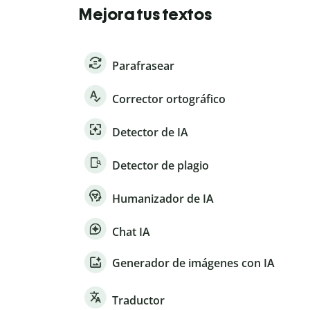
Mejora tus textos
Parafrasear
Corrector ortográfico
Detector de IA
Detector de plagio
Humanizador de IA
Chat IA
Generador de imágenes con IA
Traductor