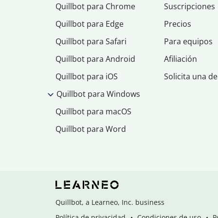
Quillbot para Chrome
Suscripciones
Quillbot para Edge
Precios
Quillbot para Safari
Para equipos
Quillbot para Android
Afiliación
Quillbot para iOS
Solicita una d
Quillbot para Windows
Quillbot para macOS
Quillbot para Word
Quillbot, a Learneo, Inc. business
Política de privacidad
Condiciones de uso
P