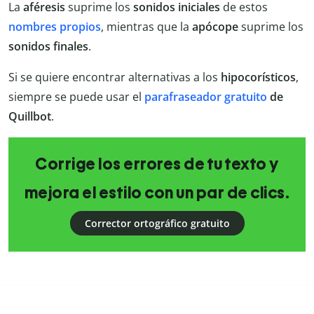
La
aféresis
suprime los
sonidos iniciales
de estos
nombres propios
, mientras que la
apócope
suprime los
sonidos finales
.
Si se quiere encontrar alternativas a los
hipocorísticos
,
siempre se puede usar el
parafraseador gratuito
de
Quillbot
.
Corrige los errores de tu texto y
mejora el estilo con un par de clics.
Corrector ortográfico gratuito