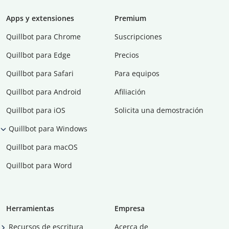
Apps y extensiones
Premium
Quillbot para Chrome
Suscripciones
Quillbot para Edge
Precios
Quillbot para Safari
Para equipos
Quillbot para Android
Afiliación
Quillbot para iOS
Solicita una demostración
Quillbot para Windows
Quillbot para macOS
Quillbot para Word
Herramientas
Empresa
Recursos de escritura
Acerca de