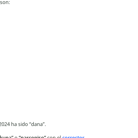
son:
2024 ha sido “dana”.
okupa”
o
“narcopiso”
con el
corrector