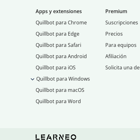
Apps y extensiones
Premium
Quillbot para Chrome
Suscripciones
Quillbot para Edge
Precios
Quillbot para Safari
Para equipos
Quillbot para Android
Afiliación
Quillbot para iOS
Solicita una d
Quillbot para Windows
Quillbot para macOS
Quillbot para Word