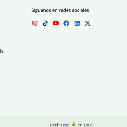
Síguenos en redes sociales
da
Hecho con
en
UIUC