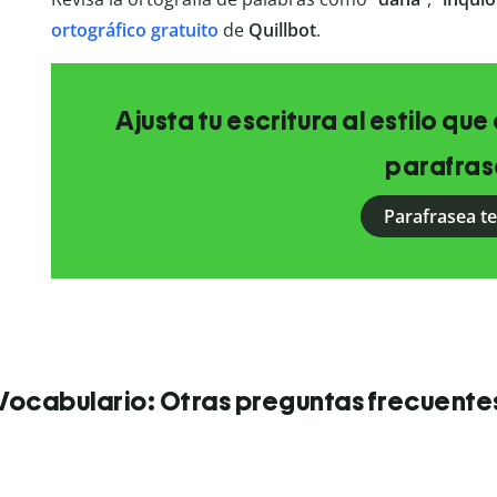
ortográfico
gratuito
de
Quillbot
.
Ajusta tu escritura al estilo qu
parafras
Parafrasea t
Vocabulario: Otras preguntas frecuente