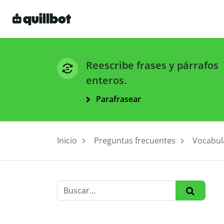
Reescribe frases y párrafos
enteros.
Parafrasear
Inicio
Preguntas frecuentes
Vocabul