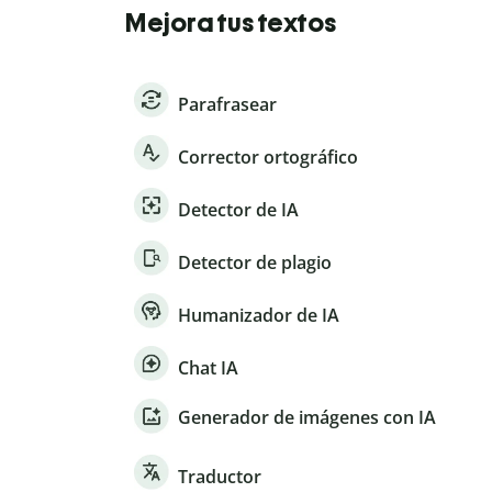
Mejora tus textos
Parafrasear
Corrector ortográfico
Detector de IA
Detector de plagio
Humanizador de IA
Chat IA
Generador de imágenes con IA
Traductor