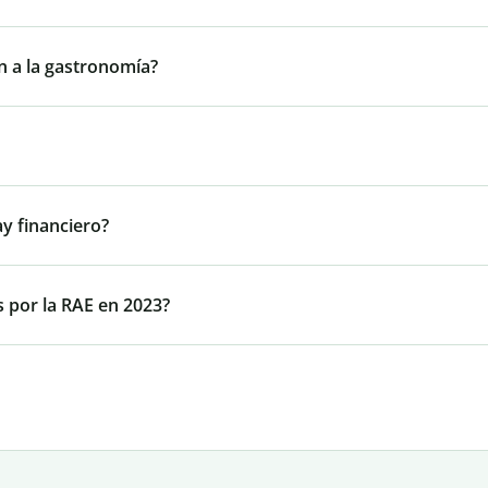
n a la gastronomía?
ay financiero?
 por la RAE en 2023?