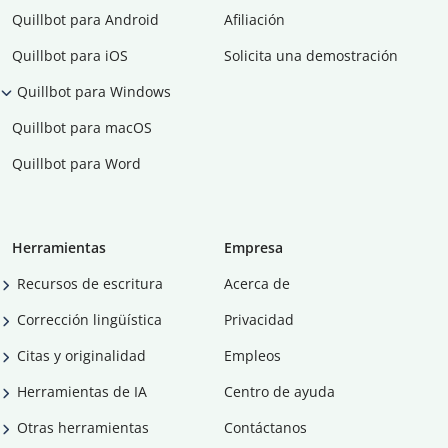
Quillbot para Android
Afiliación
Quillbot para iOS
Solicita una demostración
Quillbot para Windows
Quillbot para macOS
Quillbot para Word
Herramientas
Empresa
Recursos de escritura
Acerca de
Corrección lingüística
Privacidad
Citas y originalidad
Empleos
Herramientas de IA
Centro de ayuda
Otras herramientas
Contáctanos