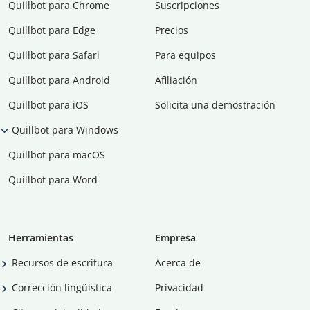
Quillbot para Chrome
Suscripciones
Quillbot para Edge
Precios
Quillbot para Safari
Para equipos
Quillbot para Android
Afiliación
Quillbot para iOS
Solicita una demostración
Quillbot para Windows
Quillbot para macOS
Quillbot para Word
Herramientas
Empresa
Recursos de escritura
Acerca de
Corrección lingüística
Privacidad