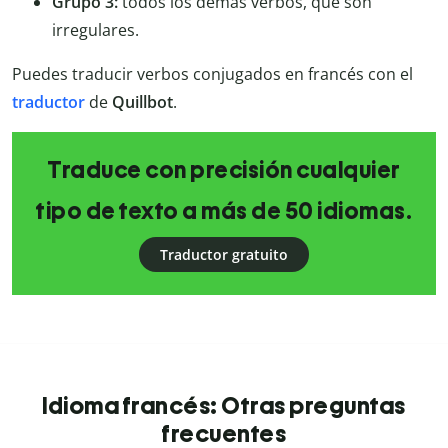
Grupo 3:
todos los demás verbos, que son
irregulares.
Puedes traducir verbos conjugados en francés con el
traductor
de
Quillbot
.
Traduce con precisión cualquier
tipo de texto a más de 50 idiomas.
Traductor gratuito
Idioma francés: Otras preguntas
frecuentes