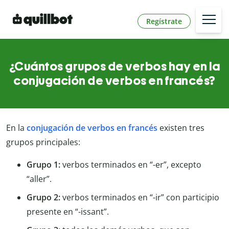
Regístrate
¿Cuántos grupos de verbos hay en la
conjugación de verbos en francés?
En la
conjugación de verbos en francés
existen tres
grupos principales:
Grupo 1:
verbos terminados en “-er”, excepto
“aller”.
Grupo 2:
verbos terminados en “-ir” con participio
presente en “-issant”.