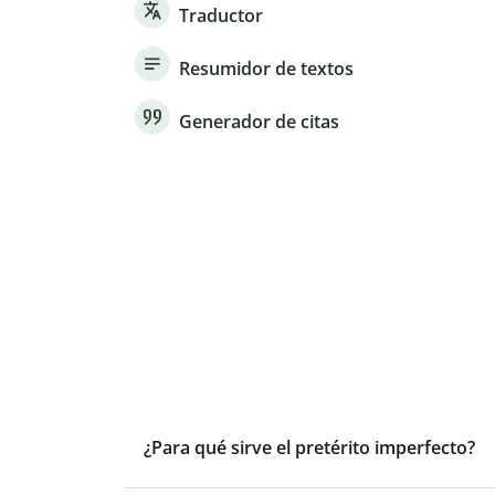
Traductor
Resumidor de textos
Generador de citas
¿Para qué sirve el pretérito imperfecto?