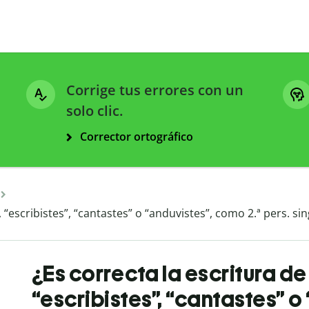
Corrige tus errores con un
solo clic.
Corrector ortográfico
 “escribistes”, “cantastes” o “anduvistes”, como 2.ª pers. si
¿Es correcta la escritura de
“escribistes”, “cantastes” o