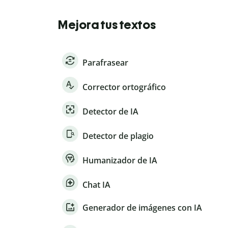
Mejora tus textos
Parafrasear
Corrector ortográfico
Detector de IA
Detector de plagio
Humanizador de IA
Chat IA
Generador de imágenes con IA