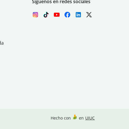
Síguenos en redes sociales
da
Hecho con
en
UIUC