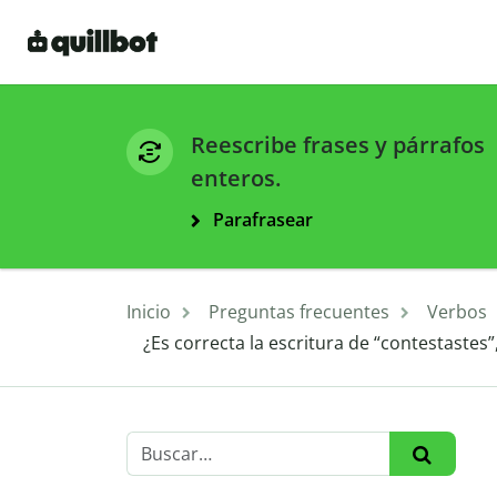
Reescribe frases y párrafos
enteros.
Parafrasear
Inicio
Preguntas frecuentes
Verbos
¿Es correcta la escritura de “contestastes”,