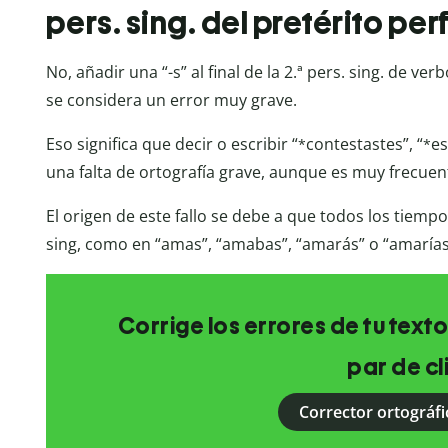
pers. sing. del pretérito pe
No, añadir una “-s” al final de la 2.ª pers. sing. de v
se considera un error muy grave.
Eso significa que decir o escribir “
contestastes”, “
es
*
*
una falta de ortografía grave, aunque es muy frecuent
El origen de este fallo se debe a que todos los tiempos 
sing, como en “amas”, “amabas”, “amarás” o “amarías
Corrige los errores de tu texto
par de cl
Corrector ortográfi