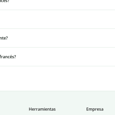
ncés?
nte?
 francés?
Herramientas
Empresa