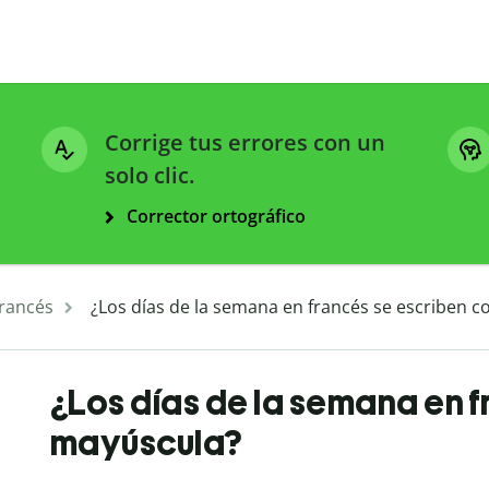
Corrige tus errores con un
solo clic.
Corrector ortográfico
francés
¿Los días de la semana en francés se escriben 
¿Los días de la semana en 
mayúscula?