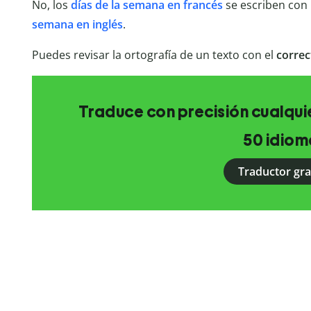
No, los
días de la semana en francés
se escriben con 
semana en inglés
.
Puedes revisar la ortografía de un texto con el
correc
Traduce con precisión cualquie
50 idiom
Traductor gra