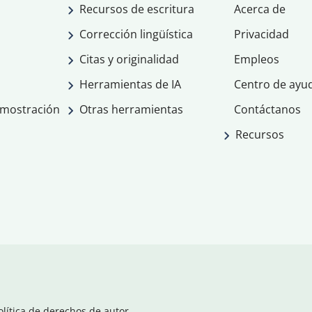
Recursos de escritura
Acerca de
Corrección lingüística
Privacidad
Citas y originalidad
Empleos
Herramientas de IA
Centro de ayu
emostración
Otras herramientas
Contáctanos
Recursos
olítica de derechos de autor