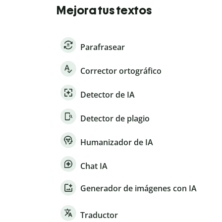
Mejora tus textos
Parafrasear
Corrector ortográfico
Detector de IA
Detector de plagio
Humanizador de IA
Chat IA
Generador de imágenes con IA
Traductor