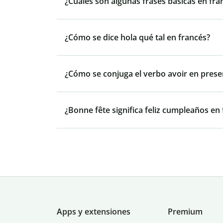
¿Cuáles son algunas frases básicas en fra
¿Cómo se dice hola qué tal en francés?
¿Cómo se conjuga el verbo avoir en prese
¿Bonne fête significa feliz cumpleaños en
Apps y extensiones
Premium