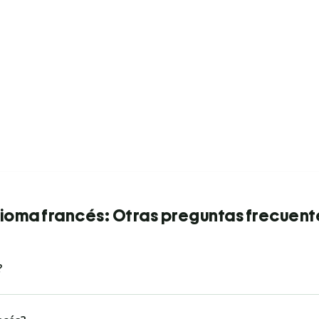
dioma francés: Otras preguntas frecuent
?