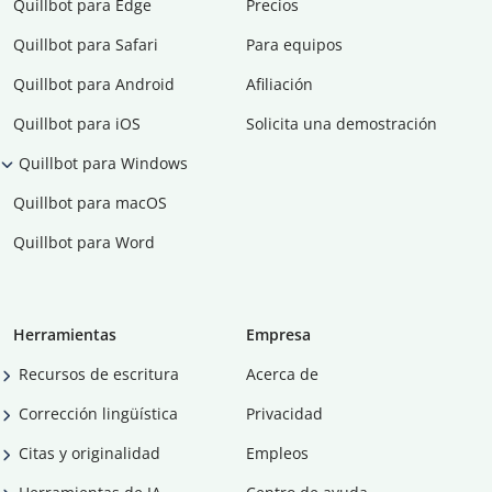
Quillbot para Edge
Precios
Quillbot para Safari
Para equipos
Quillbot para Android
Afiliación
Quillbot para iOS
Solicita una demostración
Quillbot para Windows
Quillbot para macOS
Quillbot para Word
Herramientas
Empresa
Recursos de escritura
Acerca de
Corrección lingüística
Privacidad
Citas y originalidad
Empleos