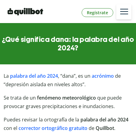
Regístrate
¿Qué significa dana: la palabra del año
2024?
La
palabra del año 2024
, “dana”, es un
acrónimo
de
“depresión aislada en niveles altos”.
Se trata de un
fenómeno
meteorológico
que puede
provocar graves precipitaciones e inundaciones.
Puedes revisar la ortografía de la
palabra del año 2024
con el
corrector
ortográfico
gratuito
de
Quillbot
.