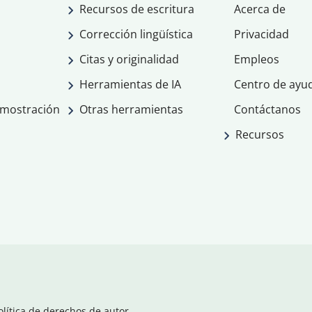
Recursos de escritura
Acerca de
Corrección lingüística
Privacidad
Citas y originalidad
Empleos
Herramientas de IA
Centro de ayu
emostración
Otras herramientas
Contáctanos
Recursos
olítica de derechos de autor