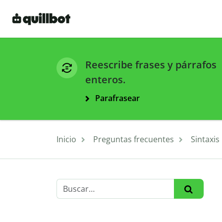
Reescribe frases y párrafos
enteros.
Parafrasear
Inicio
Preguntas frecuentes
Sintaxis