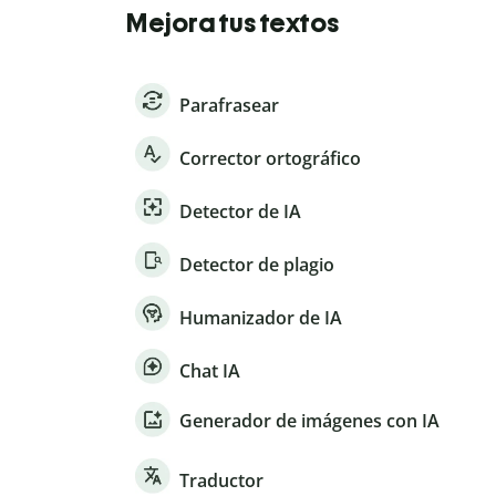
Mejora tus textos
Parafrasear
Corrector ortográfico
Detector de IA
Detector de plagio
Humanizador de IA
Chat IA
Generador de imágenes con IA
Traductor