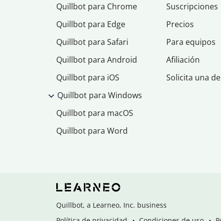
Quillbot para Chrome
Suscripciones
Quillbot para Edge
Precios
Quillbot para Safari
Para equipos
Quillbot para Android
Afiliación
Quillbot para iOS
Solicita una d
Quillbot para Windows
Quillbot para macOS
Quillbot para Word
Quillbot, a Learneo, Inc. business
Política de privacidad
Condiciones de uso
P