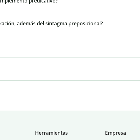
omplemento predicativo?
oración, además del sintagma preposicional?
Herramientas
Empresa