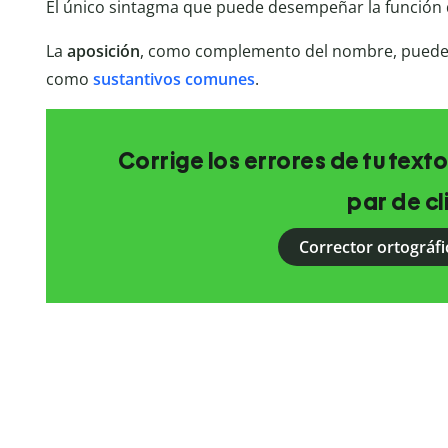
El único sintagma que puede desempeñar la función 
La
aposición
, como complemento del nombre, puede
como
sustantivos comunes
.
Corrige los errores de tu texto
par de cl
Corrector ortográfi