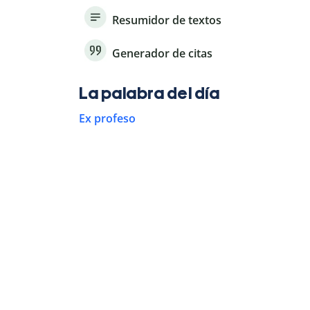
Resumidor de textos
Generador de citas
La palabra del día
Ex profeso