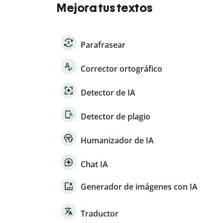
Mejora tus textos
Parafrasear
Corrector ortográfico
Detector de IA
Detector de plagio
Humanizador de IA
Chat IA
Generador de imágenes con IA
Traductor