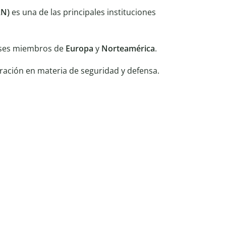
AN)
es una de las principales instituciones
aíses miembros de
Europa
y
Norteamérica
.
ación en materia de seguridad y defensa.