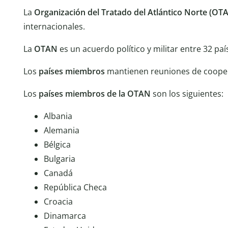
La
Organización del Tratado del Atlántico Norte (OT
internacionales.
La
OTAN
es un acuerdo político y militar entre 32 p
Los
países miembros
mantienen reuniones de cooper
Los
países miembros de la OTAN
son los siguientes:
Albania
Alemania
Bélgica
Bulgaria
Canadá
República Checa
Croacia
Dinamarca