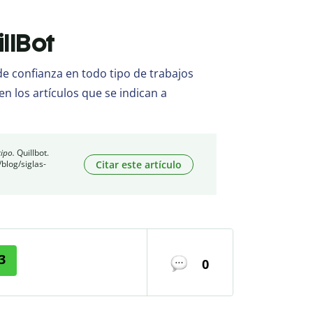
illBot
 confianza en todo tipo de trabajos
en los artículos que se indican a
ipo.
Quillbot.
Citar este artículo
blog/siglas-
3
0