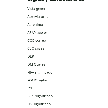
Vista general
Abreviaturas
Acrónimo
ASAP qué es
CCO correo
CEO siglas
DEP
DM Qué es
FIFA significado
FOMO siglas
FYI
IRPF significado
ITV significado