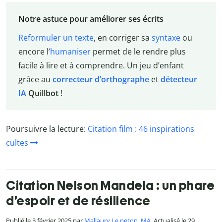
Notre astuce pour améliorer ses écrits
Reformuler un texte
, en corriger sa
syntaxe
ou
encore l’
humaniser
permet de le rendre plus
facile à lire et à comprendre. Un jeu d’enfant
grâce au
correcteur d’orthographe
et
détecteur
IA
Quillbot
!
Poursuivre la lecture:
Citation film : 46 inspirations
cultes
Citation Nelson Mandela : un phare
d’espoir et de résilience
Publié le 3 février 2025 par
Mallaury Le peton, MA
. Actualisé le 29