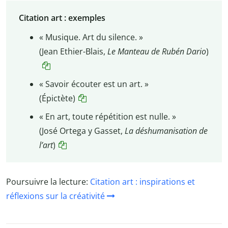
Citation art : exemples
« Musique. Art du silence. »
(Jean Ethier-Blais,
Le Manteau de Rubén Dario
)
« Savoir écouter est un art. »
(Épictète)
« En art, toute répétition est nulle. »
(José Ortega y Gasset,
La déshumanisation de
l’art
)
Poursuivre la lecture:
Citation art : inspirations et
réflexions sur la créativité