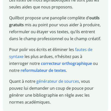
Les listes de mots alphabétiques ne sont pas les
seules aides que nous proposons.
Quillbot propose une panoplie complète d’
outils
gratuits
mis au point pour vous aider à produire,
reformuler ou étayer vos textes, qu’ils entrent
dans le champ professionnel ou le champ créatif.
Pour polir vos écrits et éliminer les
fautes de
syntaxe
les plus ardues, n’hésitez pas à
interroger notre
correcteur orthographique
ou
notre
reformulateur de textes
.
Quant à notre
générateur de sources
, vous
pouvez lui demander un coup de pouce pour
générer une bibliographie en règle avec les
normes académiques.