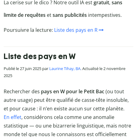
La cerise sur le dico ? Notre outil IA est
gratuit
,
sans
limite de requêtes
et
sans publicités
intempestives.
Poursuivre la lecture:
Liste des pays en R
Liste des pays en W
Publié le 27 juin 2025 par
Laurine Tihay, BA
. Actualisé le 2 novembre
2025
Rechercher des
pays en W pour le Petit Bac
(ou tout
autre usage) peut être qualifié de casse-tête insoluble,
et pour cause : il n’en existe aucun sur cette planète.
En effet
, considérons cela comme une anomalie
statistique — ou une bizarrerie linguistique, mais notre
monde tel que nous le connaissons est officiellement