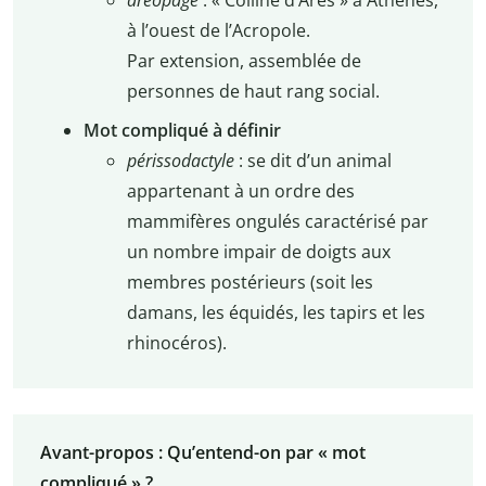
aréopage
: « Colline d’Arès » à Athènes,
à l’ouest de l’Acropole.
Par extension, assemblée de
personnes de haut rang social.
Mot compliqué à définir
périssodactyle
: se dit d’un animal
appartenant à un ordre des
mammifères ongulés caractérisé par
un nombre impair de doigts aux
membres postérieurs (soit les
damans, les équidés, les tapirs et les
rhinocéros).
Avant-propos : Qu’entend-on par « mot
compliqué » ?