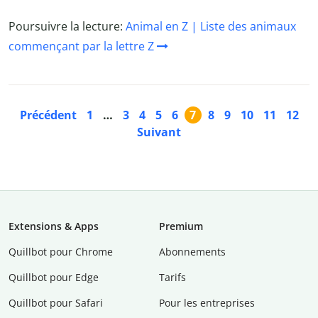
Poursuivre la lecture:
Animal en Z | Liste des animaux
commençant par la lettre Z
Précédent
1
…
3
4
5
6
7
8
9
10
11
12
Suivant
Extensions & Apps
Premium
Quillbot pour Chrome
Abonnements
Quillbot pour Edge
Tarifs
Quillbot pour Safari
Pour les entreprises