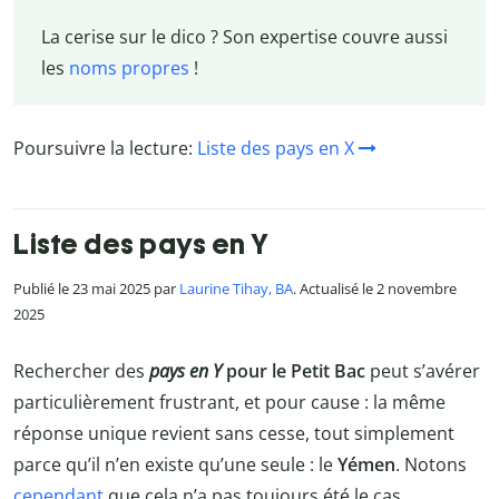
La cerise sur le dico ? Son expertise couvre aussi
les
noms propres
!
Poursuivre la lecture:
Liste des pays en X
Liste des pays en Y
Publié le 23 mai 2025 par
Laurine Tihay, BA
. Actualisé le 2 novembre
2025
Rechercher des
pays en Y
pour le Petit Bac
peut s’avérer
particulièrement frustrant, et pour cause : la même
réponse unique revient sans cesse, tout simplement
parce qu’il n’en existe qu’une seule : le
Yémen
. Notons
cependant
que cela n’a pas toujours été le cas…