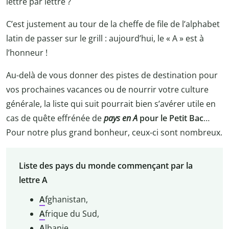
lettre par lettre ?
C’est justement au tour de la cheffe de file de l’alphabet
latin de passer sur le grill : aujourd’hui, le « A » est à
l’honneur !
Au-delà de vous donner des pistes de destination pour
vos prochaines vacances ou de nourrir votre culture
générale, la liste qui suit pourrait bien s’avérer utile en
cas de quête effrénée de
pays en A
pour le Petit Bac
…
Pour notre plus grand bonheur, ceux-ci sont nombreux.
Liste des pays du monde commençant par la
lettre A
A
fghanistan,
A
frique du Sud,
A
lbanie,