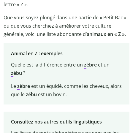
lettre « Z ».
Que vous soyez plongé dans une partie de « Petit Bac »
ou que vous cherchiez à améliorer votre culture
générale, voici une liste abondante d’
animaux en « Z »
.
Animal en Z : exemples
Quelle est la différence entre un
z
èbre
et un
z
ébu
?
Le
z
èbre
est un équidé, comme les cheveux, alors
que le
z
ébu
est un bovin.
Consultez nos autres outils linguistiques