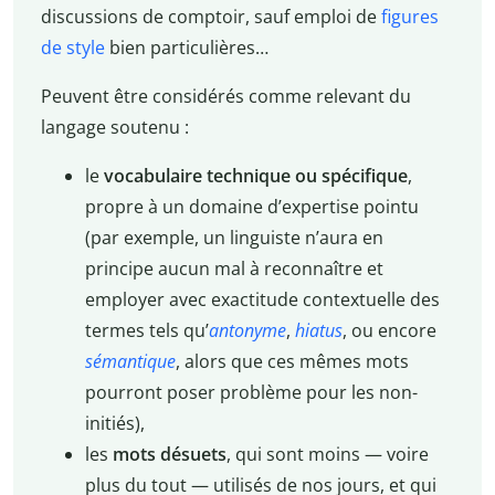
discussions de comptoir, sauf emploi de
figures
de style
bien particulières…
Peuvent être considérés comme relevant du
langage soutenu :
le
vocabulaire technique ou spécifique
,
propre à un domaine d’expertise pointu
(par exemple, un linguiste n’aura en
principe aucun mal à reconnaître et
employer avec exactitude contextuelle des
termes tels qu’
antonyme
,
hiatus
, ou encore
sémantique
, alors que ces mêmes mots
pourront poser problème pour les non-
initiés),
les
mots désuets
, qui sont moins — voire
plus du tout — utilisés de nos jours, et qui