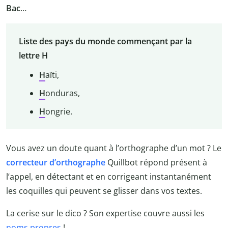
Bac
…
Liste des pays du monde commençant par la
lettre H
H
aïti,
H
onduras,
H
ongrie.
Vous avez un doute quant à l’orthographe d’un mot ? Le
correcteur d’orthographe
Quillbot répond présent à
l’appel, en détectant et en corrigeant instantanément
les coquilles qui peuvent se glisser dans vos textes.
La cerise sur le dico ? Son expertise couvre aussi les
noms propres
!