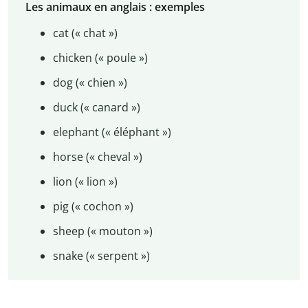
Les animaux en anglais : exemples
cat (« chat »)
chicken (« poule »)
dog (« chien »)
duck (« canard »)
elephant (« éléphant »)
horse (« cheval »)
lion (« lion »)
pig (« cochon »)
sheep (« mouton »)
snake (« serpent »)