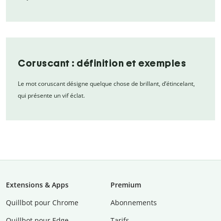
Coruscant : définition et exemples
Le mot coruscant désigne quelque chose de brillant, d’étincelant,
qui présente un vif éclat.
Extensions & Apps
Premium
Quillbot pour Chrome
Abonnements
Quillbot pour Edge
Tarifs