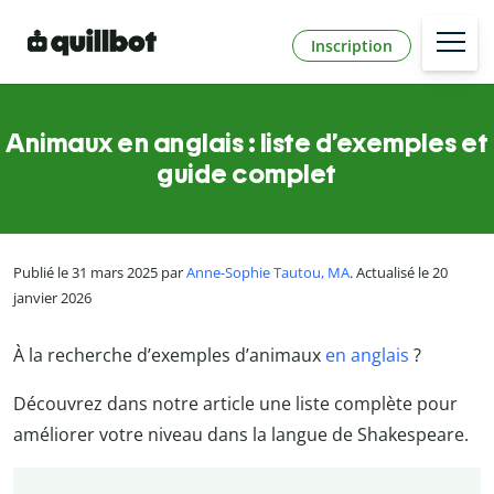
Inscription
Animaux en anglais : liste d’exemples et
guide complet
Publié le 31 mars 2025 par
Anne-Sophie Tautou, MA
. Actualisé le 20
janvier 2026
À la recherche d’exemples d’animaux
en anglais
?
Découvrez dans notre article une liste complète pour
améliorer votre niveau dans la langue de Shakespeare.