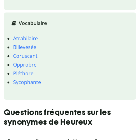
Vocabulaire
Atrabilaire
Billevesée
Coruscant
Opprobre
Pléthore
Sycophante
Questions fréquentes sur les
synonymes de Heureux