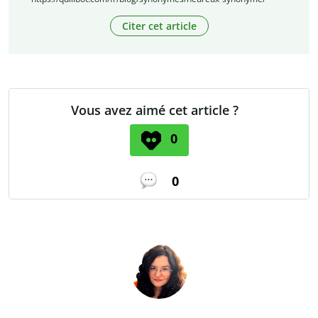
Citer cet article
Vous avez aimé cet article ?
0
0