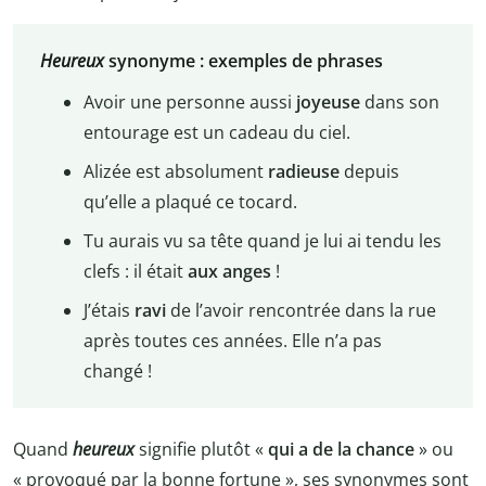
Heureux
synonyme : exemples de phrases
Avoir une personne aussi
joyeuse
dans son
entourage est un cadeau du ciel.
Alizée est absolument
radieuse
depuis
qu’elle a plaqué ce tocard.
Tu aurais vu sa tête quand je lui ai tendu les
clefs : il était
aux anges
!
J’étais
ravi
de l’avoir rencontrée dans la rue
après toutes ces années. Elle n’a pas
changé !
Quand
heureux
signifie plutôt «
qui a de la chance
» ou
« provoqué par la bonne fortune », ses synonymes sont