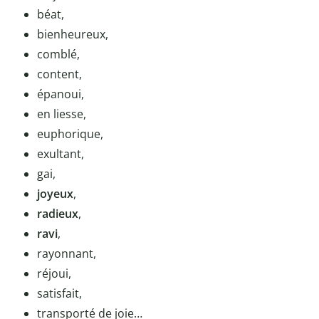
béat,
bienheureux,
comblé,
content,
épanoui,
en liesse,
euphorique,
exultant,
gai,
joyeux
,
radieux
,
ravi
,
rayonnant,
réjoui,
satisfait,
transporté de joie…