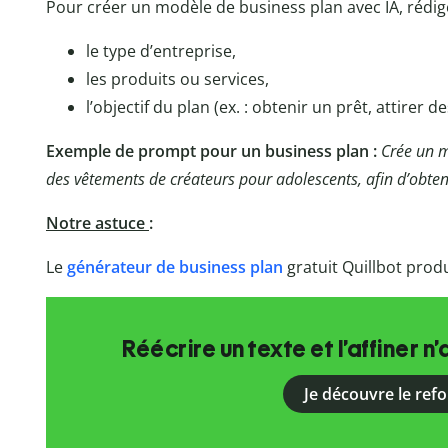
Pour créer un modèle de business plan avec IA, rédi
le type d’entreprise,
les produits ou services,
l’objectif du plan (ex. : obtenir un prêt, attirer d
Exemple de prompt pour un business plan :
Crée un m
des vêtements de créateurs pour adolescents, afin d’obten
Notre astuce
:
Le
générateur de business plan
gratuit Quillbot prod
Réécrire un texte et l’affiner n’
Je découvre le ref