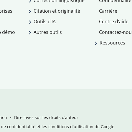
Correction linguistique
Confidentialité
prises
Citation et originalité
Carrière
Outils d’IA
Centre d’aide
e démo
Autres outils
Contactez-nou
Ressources
tion
Directives sur les droits d’auteur
de confidentialité et les conditions d'utilisation de Google