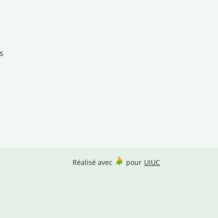
s
Réalisé avec
pour
UIUC