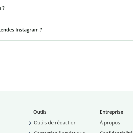
s ?
égendes Instagram ?
Outils
Entreprise
Outils de rédaction
À propos