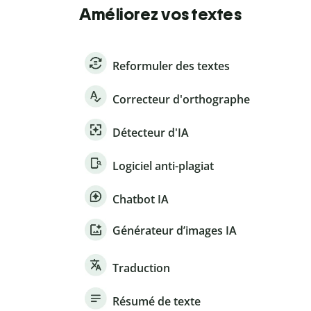
Améliorez vos textes
Reformuler des textes
Correcteur d'orthographe
Détecteur d'IA
Logiciel anti-plagiat
Chatbot IA
Générateur d’images IA
Traduction
Résumé de texte