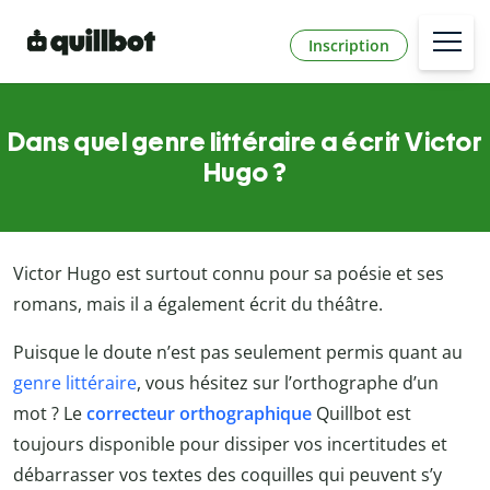
Inscription
Dans quel genre littéraire a écrit Victor
Hugo ?
Victor Hugo est surtout connu pour sa poésie et ses
romans, mais il a également écrit du théâtre.
Puisque le doute n’est pas seulement permis quant au
genre littéraire
, vous hésitez sur l’orthographe d’un
mot ? Le
correcteur orthographique
Quillbot est
toujours disponible pour dissiper vos incertitudes et
débarrasser vos textes des coquilles qui peuvent s’y