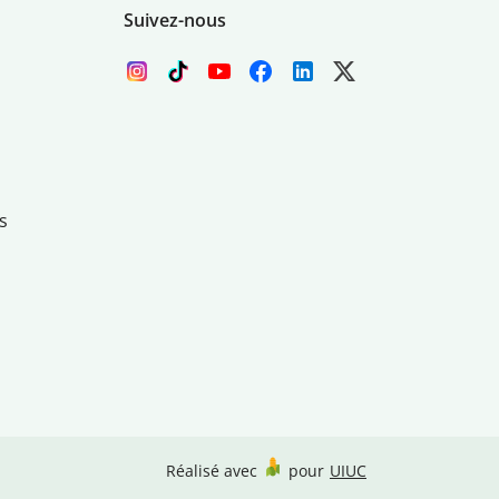
Suivez-nous
s
Réalisé avec
pour
UIUC