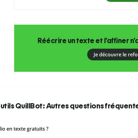
Réécrire un texte et l’affiner n’
Je découvre le ref
utils QuillBot: Autres questions fréquent
dio en texte gratuits ?