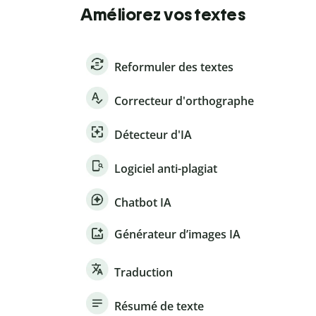
Améliorez vos textes
Reformuler des textes
Correcteur d'orthographe
Détecteur d'IA
Logiciel anti-plagiat
Chatbot IA
Générateur d’images IA
Traduction
Résumé de texte