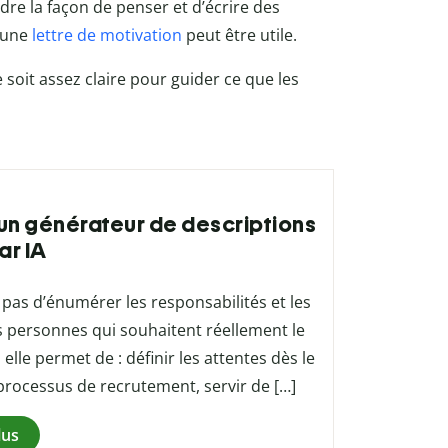
re la façon de penser et d’écrire des
, une
lettre de motivation
peut être utile.
soit assez claire pour guider ce que les
r un générateur de descriptions
ar IA
pas d’énumérer les responsabilités et les
 les personnes qui souhaitent réellement le
 elle permet de : définir les attentes dès le
processus de recrutement, servir de […]
lus