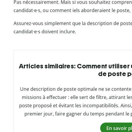
Pas nécessairement. Mais si vous souhaitez comprend
candidat·e·s, ou comment iels aborderaient le poste
Assurez-vous simplement que la description de poste 
candidat·e·s doivent inclure.
Articles similaires: Comment utilise
de poste p
Une description de poste optimale ne se contente 
missions à effectuer : elle sert de filtre, attirant
poste proposé et évitant les incompatibilités. Ainsi,
premier jour, faire gagner du temps pendant le 
En savoir p