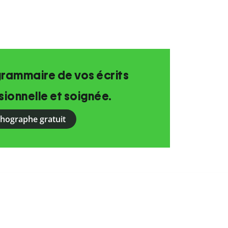
grammaire de vos écrits
ionnelle et soignée.
rthographe gratuit