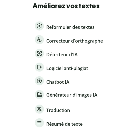
Améliorez vos textes
Reformuler des textes
Correcteur d'orthographe
Détecteur d'IA
Logiciel anti-plagiat
Chatbot IA
Générateur d’images IA
Traduction
Résumé de texte