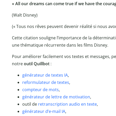
« All our dreams can come true if we have the coura
(Walt Disney)
(« Tous nos rêves peuvent devenir réalité si nous avo
Cette citation souligne l’importance de la déterminat
une thématique récurrente dans les films Disney.
Pour améliorer facilement vos textes et messages, pen
notre
outil Quillbot
:
générateur de textes IA
,
reformulateur de textes
,
compteur de mots
,
générateur de lettre de motivation
,
outil de
retranscription audio en texte
,
générateur d’e-mail IA
,