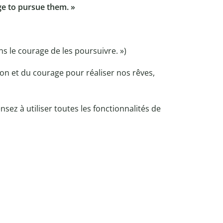
ge to pursue them. »
ns le courage de les poursuivre. »)
ion et du courage pour réaliser nos rêves,
sez à utiliser toutes les fonctionnalités de