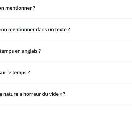
-on mentionner ?
ut-on mentionner dans un texte ?
 temps en anglais ?
 sur le temps ?
 La nature a horreur du vide » ?