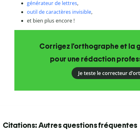
générateur de lettres
,
outil de caractères invisible
,
et bien plus encore !
Corrigez l’orthographe et la 
pour une rédaction profess
Je teste le correcteur d’o
Citations: Autres questions fréquentes