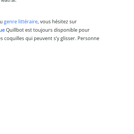
héâtral.
au
genre littéraire
, vous hésitez sur
ue
Quillbot est toujours disponible pour
s coquilles qui peuvent s’y glisser. Personne