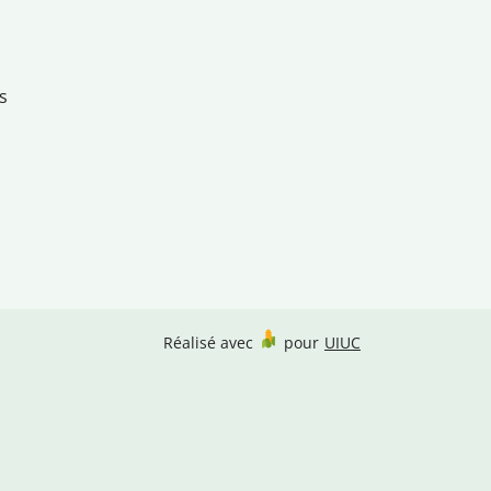
s
Réalisé avec
pour
UIUC