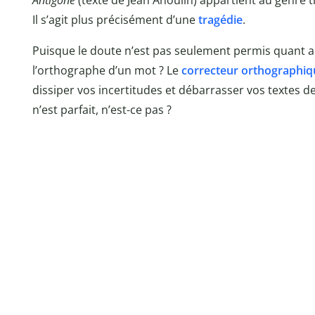
Antigone
(texte de Jean Anouilh) appartient au genre t
Il s’agit plus précisément d’une
tragédie
.
Puisque le doute n’est pas seulement permis quant 
l’orthographe d’un mot ? Le
correcteur orthographiq
dissiper vos incertitudes et débarrasser vos textes de
n’est parfait, n’est-ce pas ?