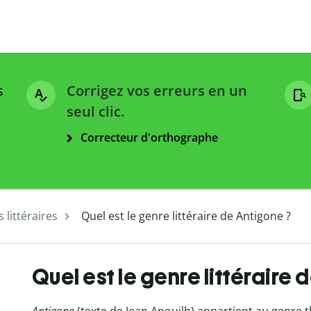
s
Corrigez vos erreurs en un
seul clic.
Correcteur d'orthographe
 littéraires
Quel est le genre littéraire de Antigone ?
Quel est le genre littéraire