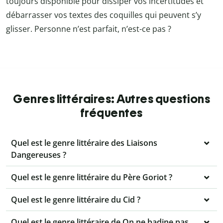
toujours disponible pour dissiper vos incertitudes et
débarrasser vos textes des coquilles qui peuvent s’y
glisser. Personne n’est parfait, n’est-ce pas ?
Genres littéraires: Autres questions
fréquentes
Quel est le genre littéraire des Liaisons
Dangereuses ?
Quel est le genre littéraire du Père Goriot ?
Quel est le genre littéraire du Cid ?
Quel est le genre littéraire de On ne badine pas