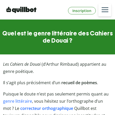
Inscription
Quel est le genre littéraire des Cahiers
de Douai ?
Les Cahiers de Douai
(d’Arthur Rimbaud) appartient au
genre poétique.
Il s’agit plus précisément d’un
recueil de poèmes
.
Puisque le doute n’est pas seulement permis quant au
genre littéraire
, vous hésitez sur l’orthographe d’un
mot ? Le
correcteur orthographique
Quillbot est