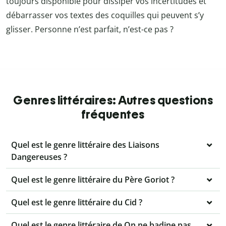
toujours disponible pour dissiper vos incertitudes et
débarrasser vos textes des coquilles qui peuvent s’y
glisser. Personne n’est parfait, n’est-ce pas ?
Genres littéraires: Autres questions
fréquentes
Quel est le genre littéraire des Liaisons
Dangereuses ?
Quel est le genre littéraire du Père Goriot ?
Quel est le genre littéraire du Cid ?
Quel est le genre littéraire de On ne badine pas