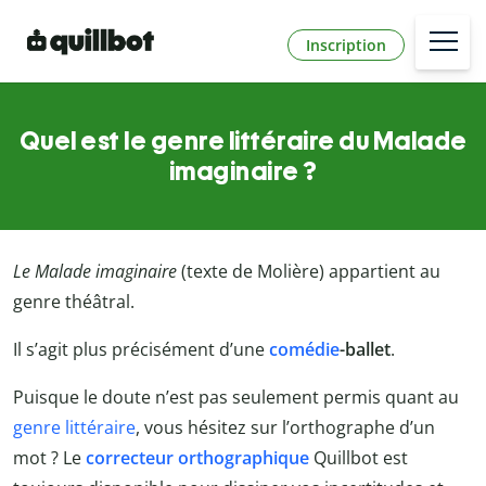
Inscription
Quel est le genre littéraire du Malade
imaginaire ?
Le Malade imaginaire
(texte de Molière) appartient au
genre théâtral.
Il s’agit plus précisément d’une
comédie
-ballet
.
Puisque le doute n’est pas seulement permis quant au
genre littéraire
, vous hésitez sur l’orthographe d’un
mot ? Le
correcteur orthographique
Quillbot est