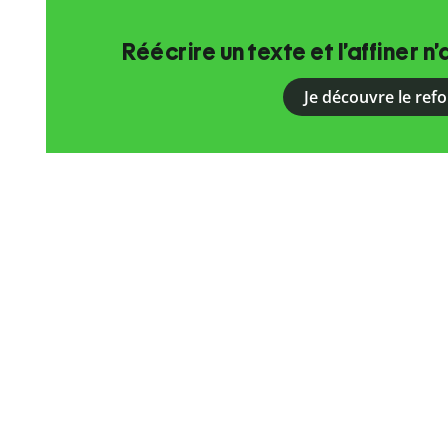
Réécrire un texte et l’affiner n’
Je découvre le ref