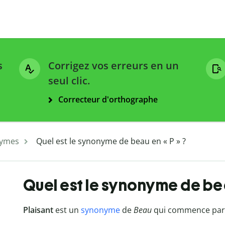
s
Corrigez vos erreurs en un
seul clic.
Correcteur d'orthographe
ymes
Quel est le synonyme de beau en « P » ?
Quel est le synonyme de bea
Plaisant
est un
synonyme
de
Beau
qui commence par la