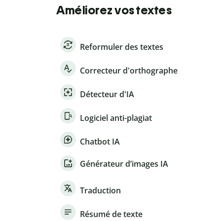
Améliorez vos textes
Reformuler des textes
Correcteur d'orthographe
Détecteur d'IA
Logiciel anti-plagiat
Chatbot IA
Générateur d’images IA
Traduction
Résumé de texte