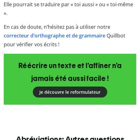
Elle pourrait se traduire par « toi aussi » ou « toi-même
».
En cas de doute, n’hésitez pas à utiliser notre
correcteur d’orthographe et de grammaire
Quillbot
pour vérifier vos écrits !
Réécrire un texte et l’affiner n’a
jamais été aussi facile !
Je découvre le reformulateur
Abréviations: Autres questions