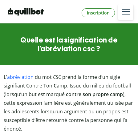
Inscription
Quelle est la signification de
l’abréviation csc ?
L’
abréviation
du mot
CSC
prend la forme d’un sigle
signifiant
C
ontre
T
on
C
amp. Issue du milieu du football
(lorsqu’un but est marqué
contre son propre camp
),
cette expression familière est généralement utilisée par
les adolescents lorsqu’un argument ou un propos est
susceptible d’être retourné contre la personne qui l’a
énoncé.