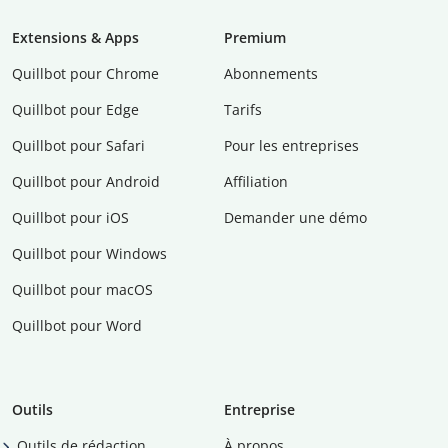
Extensions & Apps
Premium
Quillbot pour Chrome
Abonnements
Quillbot pour Edge
Tarifs
Quillbot pour Safari
Pour les entreprises
Quillbot pour Android
Affiliation
Quillbot pour iOS
Demander une démo
Quillbot pour Windows
Quillbot pour macOS
Quillbot pour Word
Outils
Entreprise
Outils de rédaction
À propos