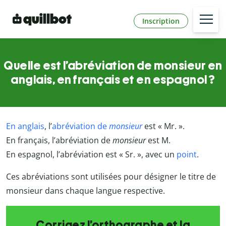
Inscription
Quelle est l’abréviation de monsieur en
anglais, en français et en espagnol ?
En anglais
, l’
abréviation de
monsieur
est « Mr. ».
En français,
l’abréviation
de
monsieur
est M.
En espagnol, l’abréviation est « Sr. », avec un
point
.
Ces abréviations sont utilisées pour désigner le titre de
monsieur dans chaque langue respective.
Corrigez l’orthographe et la