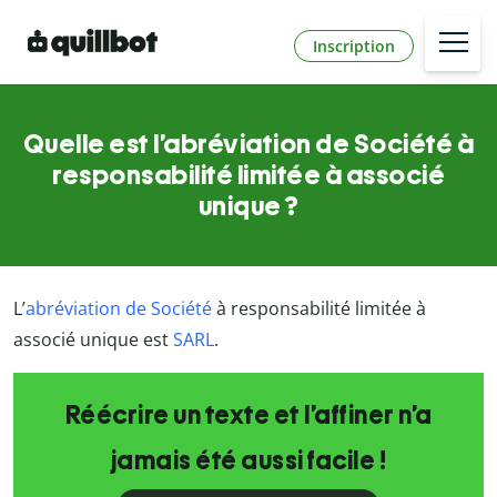
Inscription
Quelle est l’abréviation de Société à
responsabilité limitée à associé
unique ?
L
’
abréviation de Société
à responsabilité limitée à
associé unique est
SARL
.
Réécrire un texte et l’affiner n’a
jamais été aussi facile !