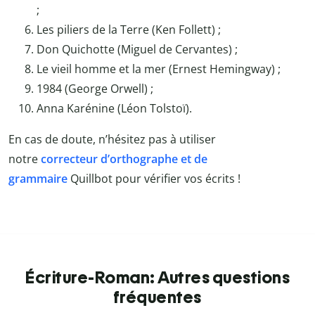
;
Les piliers de la Terre (Ken Follett) ;
Don Quichotte (Miguel de Cervantes) ;
Le vieil homme et la mer (Ernest Hemingway) ;
1984 (George Orwell) ;
Anna Karénine (Léon Tolstoï).
En cas de doute, n’hésitez pas à utiliser
notre
correcteur d’orthographe et de
grammaire
Quillbot
pour vérifier vos écrits !
Écriture-Roman: Autres questions
fréquentes