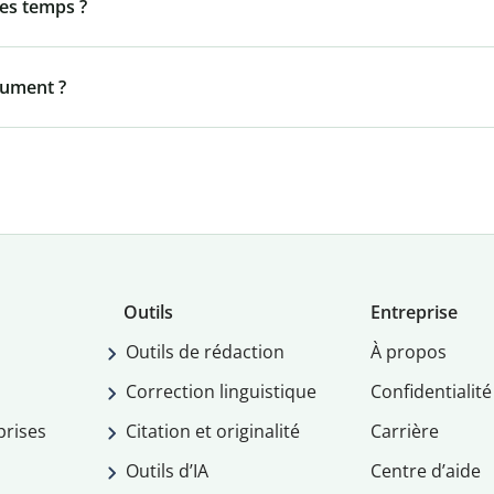
les temps ?
olument ?
Outils
Entreprise
Outils de rédaction
À propos
Correction linguistique
Confidentialité
prises
Citation et originalité
Carrière
Outils d’IA
Centre d’aide