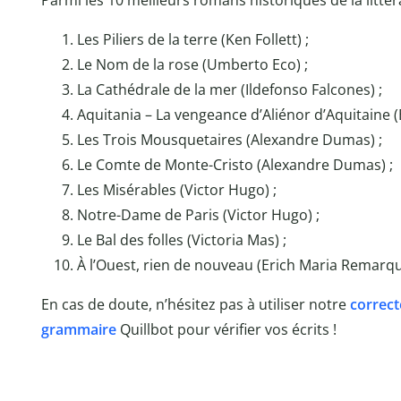
Parmi les 10 meilleurs romans historiques de la littéra
Les Piliers de la terre (Ken Follett) ;
Le Nom de la rose (Umberto Eco) ;
La Cathédrale de la mer (Ildefonso Falcones) ;
Aquitania – La vengeance d’Aliénor d’Aquitaine (
Les Trois Mousquetaires (Alexandre Dumas) ;
Le Comte de Monte-Cristo (Alexandre Dumas) ;
Les Misérables (Victor Hugo) ;
Notre-Dame de Paris (Victor Hugo) ;
Le Bal des folles (Victoria Mas) ;
À l’Ouest, rien de nouveau (Erich Maria Remarqu
En cas de doute, n’hésitez pas à utiliser notre
correct
grammaire
Quillbot
pour vérifier vos écrits !