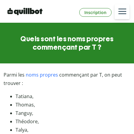
Inscription
Quels sont les noms propres
commençant par T ?
Parmi les
noms propres
commençant par T, on peut
trouver :
Tatiana,
Thomas,
Tanguy,
Théodore,
Talya,