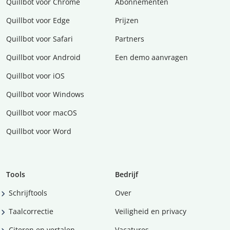
Quillbot voor Chrome
Abonnementen
Quillbot voor Edge
Prijzen
Quillbot voor Safari
Partners
Quillbot voor Android
Een demo aanvragen
Quillbot voor iOS
Quillbot voor Windows
Quillbot voor macOS
Quillbot voor Word
Tools
Bedrijf
Schrijftools
Over
Taalcorrectie
Veiligheid en privacy
Citeren en vertalen
Vacatures