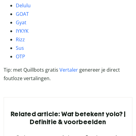
Delulu
GOAT
Gyat
IYKYK
Rizz
Sus
OTP
Tip: met Quillbots gratis
Vertaler
genereer je direct
foutloze vertalingen.
Related article: Wat betekent yolo? |
Definitie & voorbeelden