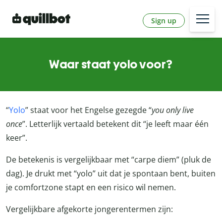
Sign up
Waar staat yolo voor?
“
Yolo
” staat voor het Engelse gezegde “
you only live
once
”. Letterlijk vertaald betekent dit “je leeft maar één
keer”.
De betekenis is vergelijkbaar met “carpe diem” (pluk de
dag). Je drukt met “yolo” uit dat je spontaan bent, buiten
je comfortzone stapt en een risico wil nemen.
Vergelijkbare afgekorte jongerentermen zijn: