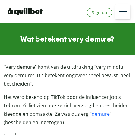
Sign up
Wat betekent very demure?
“Very demure” komt van de uitdrukking “very mindful,
very demure”. Dit betekent ongeveer “heel bewust, heel
bescheiden”.
Het werd bekend op TikTok door de influencer Jools
Lebron. Zij liet zien hoe ze zich verzorgd en bescheiden
kleedde en opmaakte. Ze was dus erg “
demure
”
(bescheiden en ingetogen).