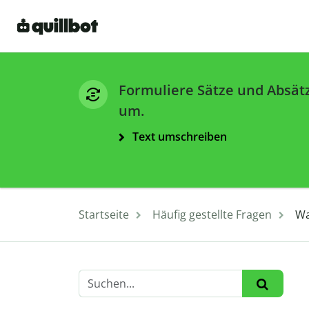
Formuliere Sätze und Absät
um.
Text umschreiben
Startseite
Häufig gestellte Fragen
Wa