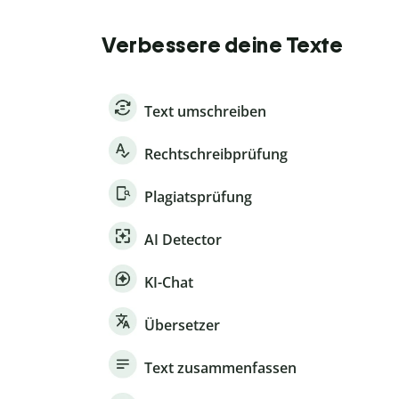
Verbessere deine Texte
Text umschreiben
Rechtschreibprüfung
Plagiatsprüfung
AI Detector
KI-Chat
Übersetzer
Text zusammenfassen