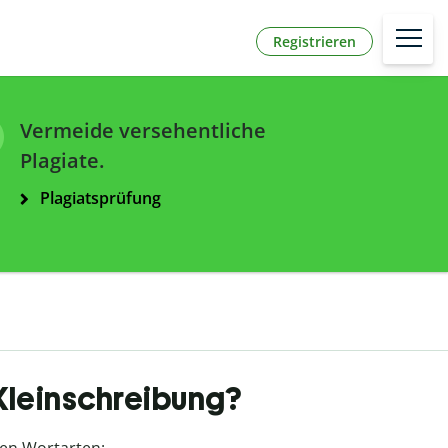
Registrieren
Vermeide versehentliche
Plagiate.
Plagiatsprüfung
 Kleinschreibung?