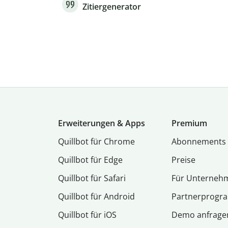
Zitiergenerator
Erweiterungen & Apps
Premium
Quillbot für Chrome
Abon­ne­ments
Quillbot für Edge
Preise
Quillbot für Safari
Für Unterneh
Quillbot für Android
Partnerprog
Quillbot für iOS
Demo anfrage