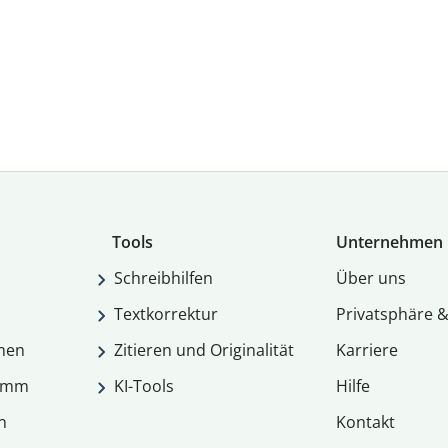
Tools
Unternehmen
Schreibhilfen
Über uns
Textkorrektur
Privatsphäre &
men
Zitieren und Originalität
Karriere
ramm
KI-Tools
Hilfe
n
Kontakt