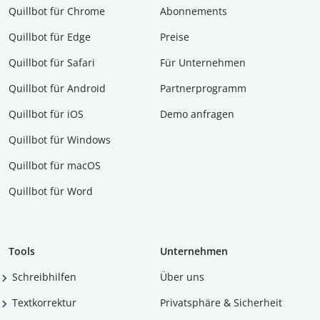
Quillbot für Chrome
Abon­ne­ments
Quillbot für Edge
Preise
Quillbot für Safari
Für Unternehmen
Quillbot für Android
Partnerprogramm
Quillbot für iOS
Demo anfragen
Quillbot für Windows
Quillbot für macOS
Quillbot für Word
Tools
Unternehmen
Schreibhilfen
Über uns
Textkorrektur
Privatsphäre & Sicherheit