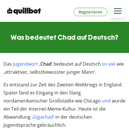
Registrieren
Was bedeutet Chad auf Deutsch?
Das
Jugendwort
‚
Chad
‘ bedeutet auf Deutsch
so viel
wie
‚attraktiver, selbstbewusster junger Mann‘.
Es entstand zur Zeit des Zweiten Weltkriegs in England.
Später fand es Eingang in den Slang
nordamerikanischer Großstädte wie Chicago
und
wurde
ein Teil der Internet-Meme-Kultur. Heute ist die
Abwandlung ,
Gigachad
‘ in der deutschen
Jugendsprache gebräuchlich.