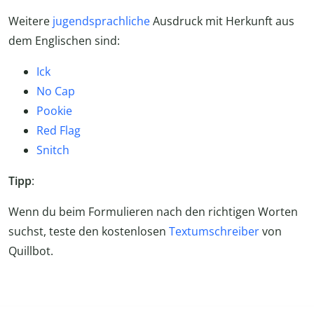
Weitere
jugendsprachliche
Ausdruck mit Herkunft aus
dem Englischen sind:
Ick
No Cap
Pookie
Red Flag
Snitch
Tipp
:
Wenn du beim Formulieren nach den richtigen Worten
suchst, teste den kostenlosen
Textumschreiber
von
Quillbot.