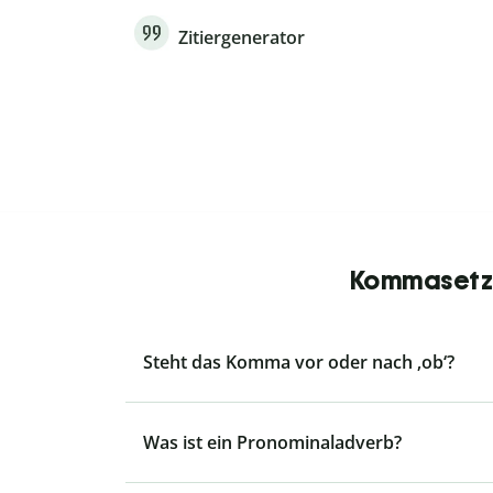
Zitiergenerator
Kommasetzu
Steht das Komma vor oder nach ‚ob‘?
Was ist ein Pronominaladverb?