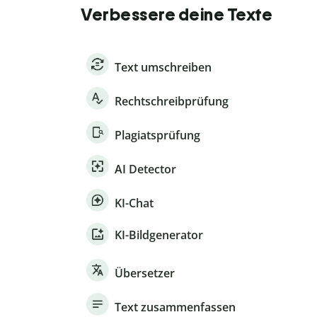
Verbessere deine Texte
Text umschreiben
Rechtschreibprüfung
Plagiatsprüfung
AI Detector
KI-Chat
KI-Bildgenerator
Übersetzer
Text zusammenfassen