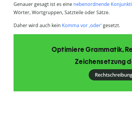
Genauer gesagt ist es eine
nebenordnende Konjunkt
Wörter, Wortgruppen, Satzteile oder Sätze.
Daher wird auch kein
Komma vor ‚oder‘
gesetzt.
Optimiere Grammatik, R
Zeichensetzung d
Rechtschreibung