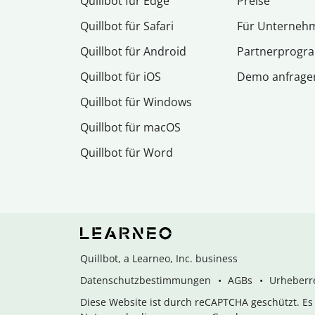
Quillbot für Edge
Preise
Quillbot für Safari
Für Unterneh
Quillbot für Android
Partnerprog
Quillbot für iOS
Demo anfrage
Quillbot für Windows
Quillbot für macOS
Quillbot für Word
Quillbot, a Learneo, Inc. business
Datenschutzbestimmungen
AGBs
Urheberre
Diese Website ist durch reCAPTCHA geschützt. E