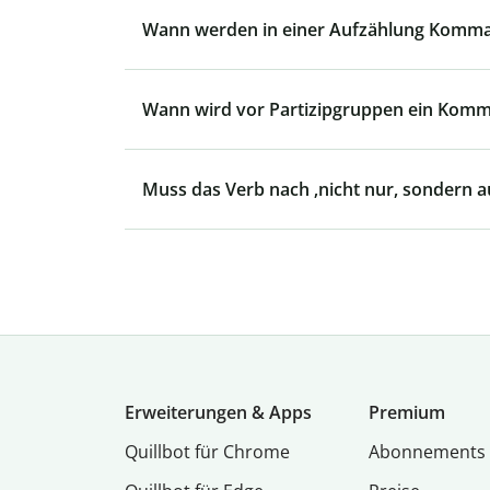
Wann werden in einer Aufzählung Komma
Wann wird vor Partizipgruppen ein Komm
Muss das Verb nach ‚nicht nur, sondern au
Erweiterungen & Apps
Premium
Quillbot für Chrome
Abon­ne­ments