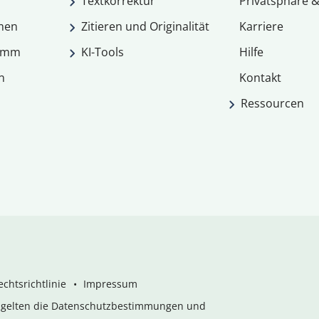
Textkorrektur
Privatsphäre &
men
Zitieren und Originalität
Karriere
ramm
KI-Tools
Hilfe
n
Kontakt
Ressourcen
chtsrichtlinie
Impressum
s gelten die Datenschutzbestimmungen und