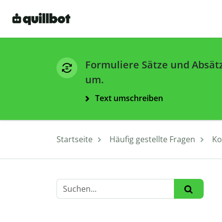
Formuliere Sätze und Absät
um.
Text umschreiben
Startseite
Häufig gestellte Fragen
Ko