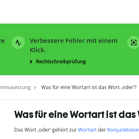
ze
Verbessere Fehler mit einem
Klick.
Rechtschreibprüfung
mmasetzung
Was für eine Wortart ist das Wort ‚oder‘?
Was für eine Wortart ist das
Das Wort ‚oder‘ gehört zur
Wortart
der
Konjunktion