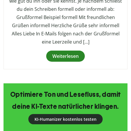
wie gut du ihn oder sie kennst. Je nachdem schließt
du dein Schreiben formell oder informell ab:
Grußformel Beispiel formell Mit freundlichen
Grüßen informell Herzliche Grüße sehr informell
Alles Liebe In E-Mails folgen nach der Grußformel
eine Leerzeile und […]
Weiterlesen
Optimiere Ton und Lesefluss, damit
deine KI-Texte natürlicher klingen.
KI-Humanizer kostenlos testen