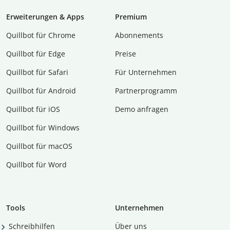
Erweiterungen & Apps
Premium
Quillbot für Chrome
Abon­ne­ments
Quillbot für Edge
Preise
Quillbot für Safari
Für Unternehmen
Quillbot für Android
Partnerprogramm
Quillbot für iOS
Demo anfragen
Quillbot für Windows
Quillbot für macOS
Quillbot für Word
Tools
Unternehmen
Schreibhilfen
Über uns