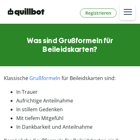
Registrieren
Was sind Grußformeln für
Beileidskarten?
Klassische
Grußformeln
für Beileidskarten sind:
In Trauer
Aufrichtige Anteilnahme
In stillem Gedenken
Mit tiefem Mitgefühl
In Dankbarkeit und Anteilnahme