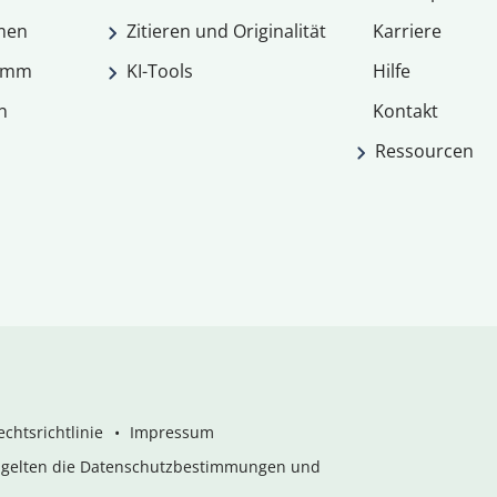
men
Zitieren und Originalität
Karriere
ramm
KI-Tools
Hilfe
n
Kontakt
Ressourcen
chtsrichtlinie
Impressum
s gelten die Datenschutzbestimmungen und