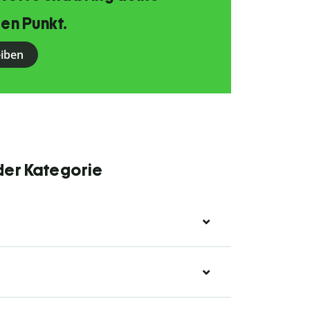
en Punkt.
eiben
der Kategorie