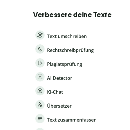
Verbessere deine Texte
Text umschreiben
Rechtschreibprüfung
Plagiatsprüfung
AI Detector
KI-Chat
Übersetzer
Text zusammenfassen