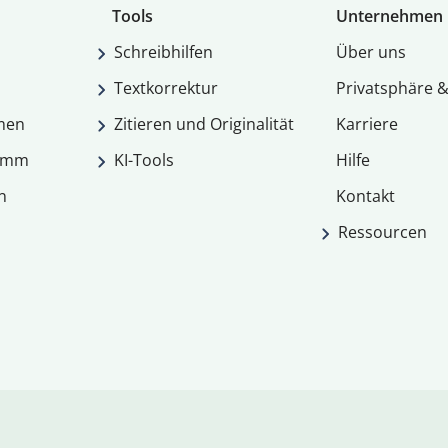
Tools
Unternehmen
Schreibhilfen
Über uns
Textkorrektur
Privatsphäre &
men
Zitieren und Originalität
Karriere
ramm
KI-Tools
Hilfe
n
Kontakt
Ressourcen