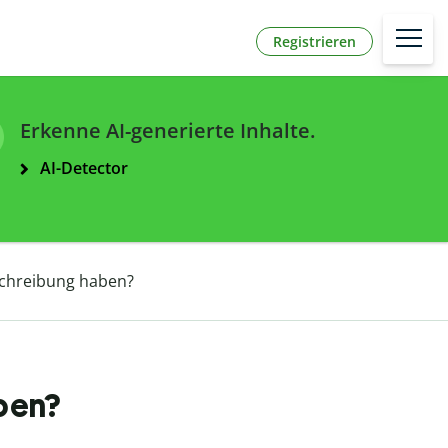
Registrieren
Erkenne AI-generierte Inhalte.
AI-Detector
schreibung haben?
ben?