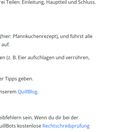
i Teilen: Einleitung, Hauptteil und Schluss.
(hier: Pfannkuchenrezept), und führst alle
 auf.
en (z. B. Eier aufschlagen und verrühren,
er Tipps geben.
 unserem
QuillBlog
.
ibfehlern sein. Wenn du dir bei der
uillBots kostenlose
Rechtschreibprüfung