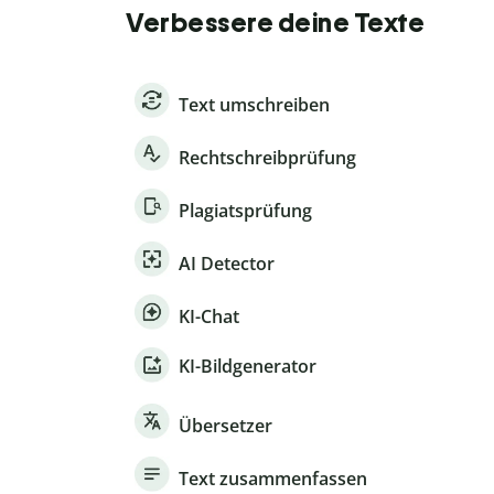
Verbessere deine Texte
Text umschreiben
Rechtschreibprüfung
Plagiatsprüfung
AI Detector
KI-Chat
KI-Bildgenerator
Übersetzer
Text zusammenfassen