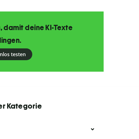
, damit deine KI-Texte
lingen.
nlos testen
er Kategorie