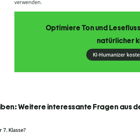
verwenden.
Optimiere Ton und Lesefluss
natürlicher k
KI-Humanizer koste
iben: Weitere interessante Fragen aus d
r 7. Klasse?