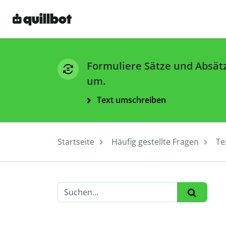
Formuliere Sätze und Absät
um.
Text umschreiben
Startseite
Häufig gestellte Fragen
Te