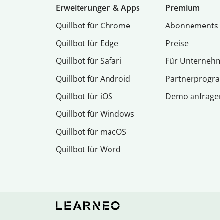
Erweiterungen & Apps
Premium
Quillbot für Chrome
Abon­ne­ments
Quillbot für Edge
Preise
Quillbot für Safari
Für Unterneh
Quillbot für Android
Partnerprog
Quillbot für iOS
Demo anfrage
Quillbot für Windows
Quillbot für macOS
Quillbot für Word