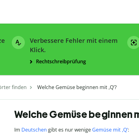
ze
Verbessere Fehler mit einem
Klick.
Rechtschreibprüfung
rter finden
Welche Gemüse beginnen mit ,Q‘?
Welche Gemüse beginnen mi
Im
Deutschen
gibt es nur wenige
Gemüse mit ,Q‘
: