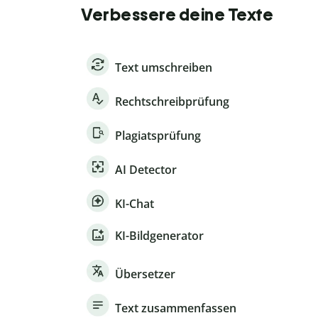
Verbessere deine Texte
Text umschreiben
Rechtschreibprüfung
Plagiatsprüfung
AI Detector
KI-Chat
KI-Bildgenerator
Übersetzer
Text zusammenfassen