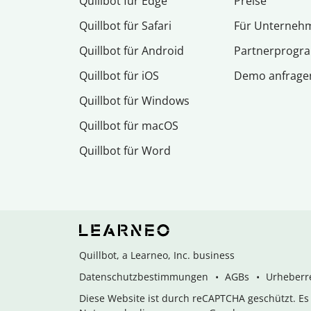
Quillbot für Edge
Preise
Quillbot für Safari
Für Unterneh
Quillbot für Android
Partnerprog
Quillbot für iOS
Demo anfrage
Quillbot für Windows
Quillbot für macOS
Quillbot für Word
Quillbot, a Learneo, Inc. business
Datenschutzbestimmungen
AGBs
Urheberre
Diese Website ist durch reCAPTCHA geschützt. E