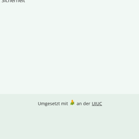
 Sicherheit
Umgesetzt mit
an der
UIUC