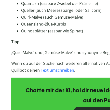
​​Quamash (essbare Zwiebel der Prärielilie)
Queller (auch Meeresspargel oder Salicorn)
Quirl-Malve (auch Gemüse-Malve)
Queensland-Blue-Kürbis
Quinoablätter (essbar wie Spinat)
Tipp:
,Quirl-Malve‘ und ,Gemüse-Malve‘ sind synonyme Begr
Wenn du auf der Suche nach weiteren alternativen A
Quillbot deinen
Text umschreiben
.
Chatte mit der KI, hol dir neue 
auf den Pu