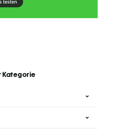
s testen
r Kategorie