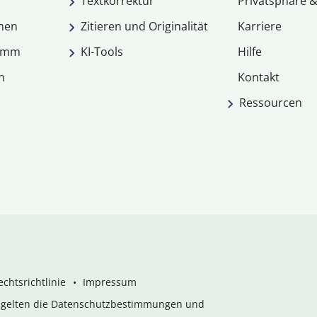
Textkorrektur
Privatsphäre &
men
Zitieren und Originalität
Karriere
ramm
KI-Tools
Hilfe
n
Kontakt
Ressourcen
chtsrichtlinie
Impressum
s gelten die Datenschutzbestimmungen und