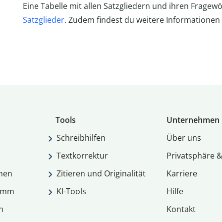
Eine Tabelle mit allen Satzgliedern und ihren Fragewö
Satzglieder
. Zudem findest du weitere Informationen i
Tools
Unternehmen
Schreibhilfen
Über uns
Textkorrektur
Privatsphäre &
men
Zitieren und Originalität
Karriere
ramm
KI-Tools
Hilfe
n
Kontakt