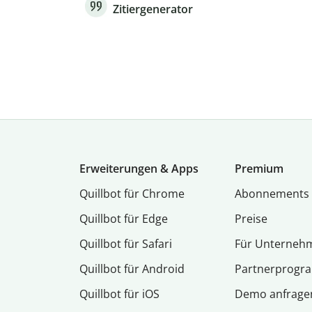
Zitiergenerator
Erweiterungen & Apps
Premium
Quillbot für Chrome
Abon­ne­ments
Quillbot für Edge
Preise
Quillbot für Safari
Für Unterneh
Quillbot für Android
Partnerprog
Quillbot für iOS
Demo anfrage