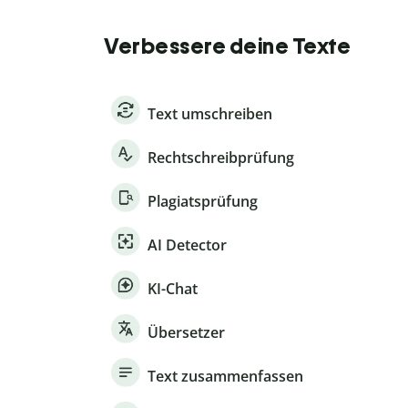
Verbessere deine Texte
Text umschreiben
Rechtschreibprüfung
Plagiatsprüfung
AI Detector
KI-Chat
Übersetzer
Text zusammenfassen