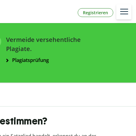
Registrieren
Vermeide versehentliche
Plagiate.
Plagiatsprüfung
bestimmen?