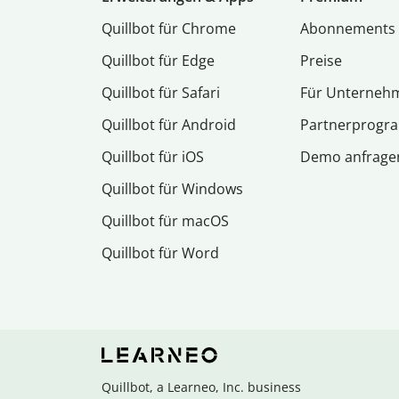
Quillbot für Chrome
Abon­ne­ments
Quillbot für Edge
Preise
Quillbot für Safari
Für Unterneh
Quillbot für Android
Partnerprog
Quillbot für iOS
Demo anfrage
Quillbot für Windows
Quillbot für macOS
Quillbot für Word
Quillbot, a Learneo, Inc. business