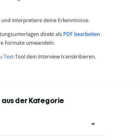
in und interpretiere deine Erkenntnisse.
htungsunterlagen direkt als
PDF bearbeiten
re Formate umwandeln.
u-Text
-Tool dein Interview transkribieren.
 aus der Kategorie