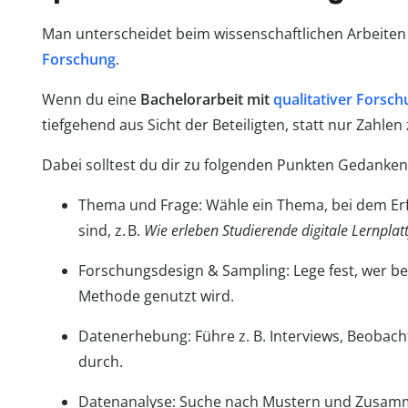
Man unterscheidet beim wissenschaftlichen Arbeite
Forschung
.
Wenn du eine
Bachelorarbeit mit
qualitativer Forsc
tiefgehend aus Sicht der Beteiligten, statt nur Zahle
Dabei solltest du dir zu folgenden Punkten Gedanke
Thema und Frage: Wähle ein Thema, bei dem Er
sind, z. B.
Wie erleben Studierende digitale Lernpla
Forschungsdesign & Sampling: Lege fest, wer b
Methode genutzt wird.
Datenerhebung: Führe z. B. Interviews, Beoba
durch.
Datenanalyse: Suche nach Mustern und Zusamm