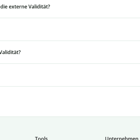
die externe Validität?
Validität?
Tools
Unternehmen