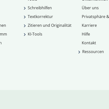
Schreibhilfen
Über uns
Textkorrektur
Privatsphäre &
men
Zitieren und Originalität
Karriere
ramm
KI-Tools
Hilfe
n
Kontakt
Ressourcen