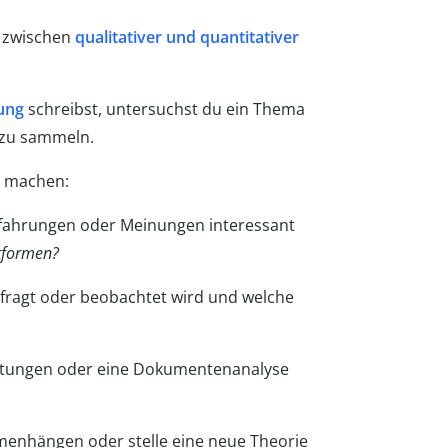
n zwischen
qualitativer und quantitativer
hung
schreibst, untersuchst du ein Thema
n zu sammeln.
n machen:
fahrungen oder Meinungen interessant
ttformen?
efragt oder beobachtet wird und welche
chtungen oder eine Dokumentenanalyse
enhängen oder stelle eine neue Theorie