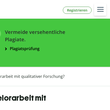
Registrieren
Vermeide versehentliche
Plagiate.
Plagiatsprüfung
rarbeit mit qualitativer Forschung?
lorarbeit mit