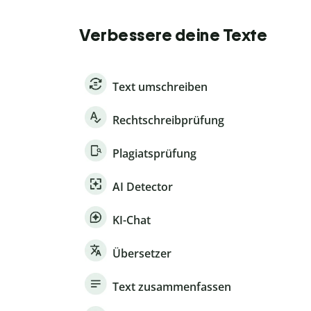
Verbessere deine Texte
Text umschreiben
Rechtschreibprüfung
Plagiatsprüfung
AI Detector
KI-Chat
Übersetzer
Text zusammenfassen