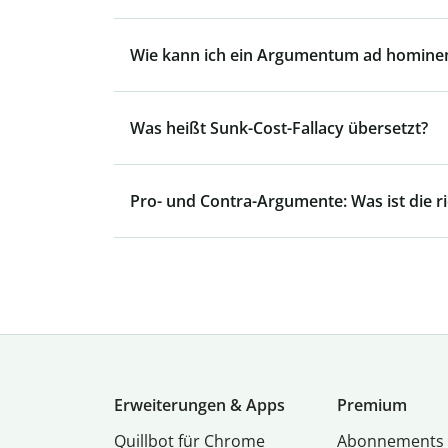
Wie kann ich ein Argumentum ad homine
Was heißt Sunk-Cost-Fallacy übersetzt?
Pro- und Contra-Argumente: Was ist die r
Erweiterungen & Apps
Premium
Quillbot für Chrome
Abon­ne­ments