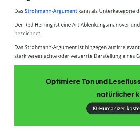
Das
Strohmann-Argument
kann als Unterkategorie d
Der Red Herring ist eine Art Ablenkungsmanöver und 
bezeichnet.
Das Strohmann-Argument ist hingegen auf irrelevante
stark vereinfachte oder verzerrte Darstellung eines
Optimiere Ton und Lesefluss
natürlicher k
KI-Humanizer koste