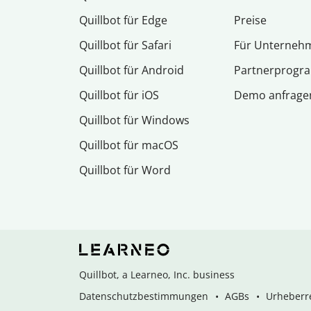
Quillbot für Edge
Preise
Quillbot für Safari
Für Unterneh
Quillbot für Android
Partnerprog
Quillbot für iOS
Demo anfrage
Quillbot für Windows
Quillbot für macOS
Quillbot für Word
Quillbot, a Learneo, Inc. business
Datenschutzbestimmungen
AGBs
Urheberre