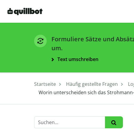
Formuliere Sätze und Absät
um.
Text umschreiben
Startseite
Häufig gestellte Fragen
Lo
Worin unterscheiden sich das Strohmann