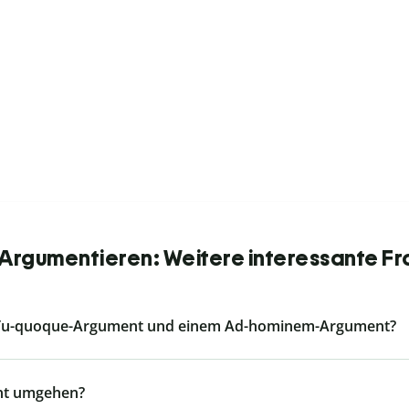
Argumentieren: Weitere interessante Fr
m Tu-quoque-Argument und einem Ad-hominem-Argument?
ent umgehen?