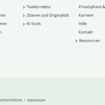
Textkorrektur
Privatsphäre &
men
Zitieren und Originalität
Karriere
ramm
KI-Tools
Hilfe
n
Kontakt
Ressourcen
chtsrichtlinie
Impressum