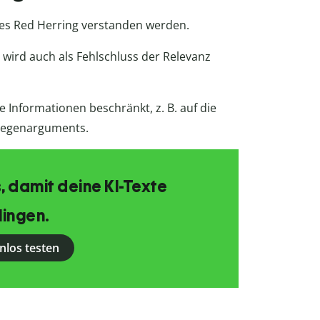
es Red Herring verstanden werden.
wird auch als Fehlschluss der Relevanz
 Informationen beschränkt, z. B. auf die
 Gegenarguments.
, damit deine KI-Texte
lingen.
nlos testen