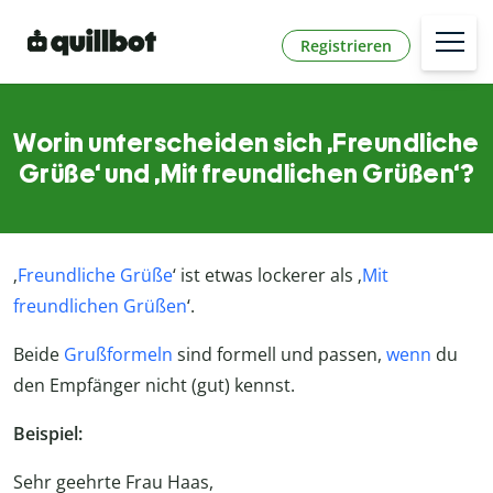
Registrieren
Worin unterscheiden sich ‚Freundliche
Grüße‘ und ‚Mit freundlichen Grüßen‘?
‚
Freundliche Grüße
‘ ist etwas lockerer als ‚
Mit
freundlichen Grüßen
‘.
Beide
Grußformeln
sind formell und passen,
wenn
du
den Empfänger nicht (gut) kennst.
Beispiel:
Sehr geehrte Frau Haas,