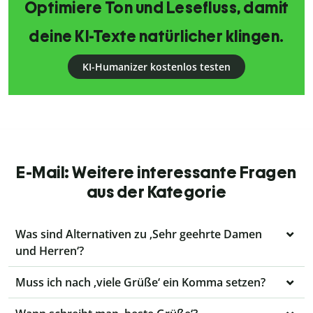
Optimiere Ton und Lesefluss, damit
deine KI-Texte natürlicher klingen.
KI-Humanizer kostenlos testen
E-Mail: Weitere interessante Fragen
aus der Kategorie
Was sind Alternativen zu ‚Sehr geehrte Damen
und Herren‘?
Muss ich nach ‚viele Grüße‘ ein Komma setzen?