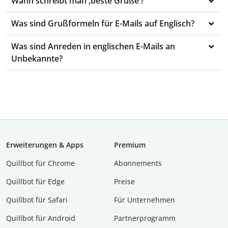
Wann schreibt man ‚beste Grüße‘?
Was sind Grußformeln für E-Mails auf Englisch?
Was sind Anreden in englischen E-Mails an
Unbekannte?
Erweiterungen & Apps
Premium
Quillbot für Chrome
Abon­ne­ments
Quillbot für Edge
Preise
Quillbot für Safari
Für Unternehmen
Quillbot für Android
Partnerprogramm