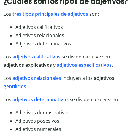
¿Cuáles son los tipos de adjetivos?
Los
tres tipos principales de adjetivos
son:
Adjetivos calificativos
Adjetivos relacionales
Adjetivos determinativos
Los
adjetivos calificativos
se dividen a su vez en:
adjetivos explicativos
y
adjetivos especificativos
.
Los
adjetivos relacionales
incluyen a los
adjetivos
gentilicios
.
Los
adjetivos determinativos
se dividen a su vez en:
Adjetivos demostrativos
Adjetivos posesivos
Adjetivos numerales