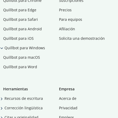
Quillbot para Chrome
Suscripciones
Quillbot para Edge
Precios
Quillbot para Safari
Para equipos
Quillbot para Android
Afiliación
Quillbot para iOS
Solicita una demostración
Quillbot para Windows
Quillbot para macOS
Quillbot para Word
Herramientas
Empresa
Recursos de escritura
Acerca de
Corrección lingüística
Privacidad
Citas y originalidad
Empleos