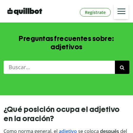
Regístrate
Preguntas frecuentes sobre:
adjetivos
¿Qué posición ocupa el adjetivo
en la oración?
Como norma general, el
adjetivo
se coloca
después
del